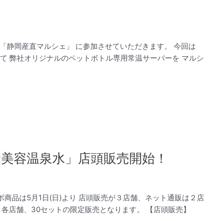
す「静岡産直マルシェ」 に参加させていただきます。 今回は
えて 弊社オリジナルのペットボトル専用常温サーバーを マルシ
康美容温泉水」店頭販売開始！
商品は5月1日(日)より 店頭販売が３店舗、ネット通販は２店
各店舗、30セットの限定販売となります。 【店頭販売】