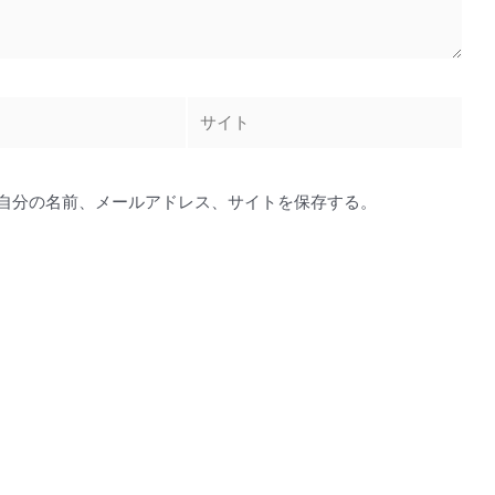
サ
イ
ト
自分の名前、メールアドレス、サイトを保存する。