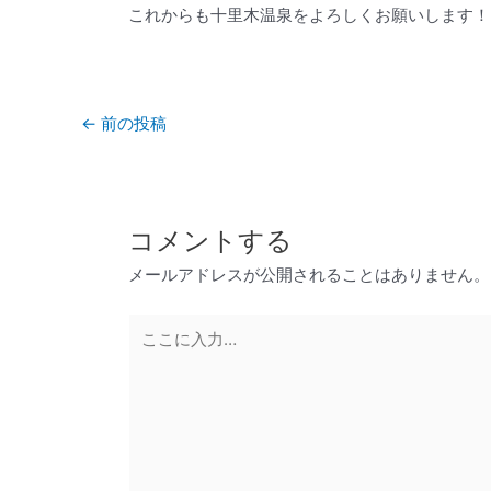
これからも十里木温泉をよろしくお願いします！
←
前の投稿
コメントする
メールアドレスが公開されることはありません。
こ
こ
に
入
力…