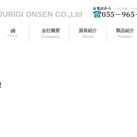
JURIGI ONSEN CO.,Ltd
会社概要
源泉紹介
製品紹介
Home
Company
About
Ptoduct
！