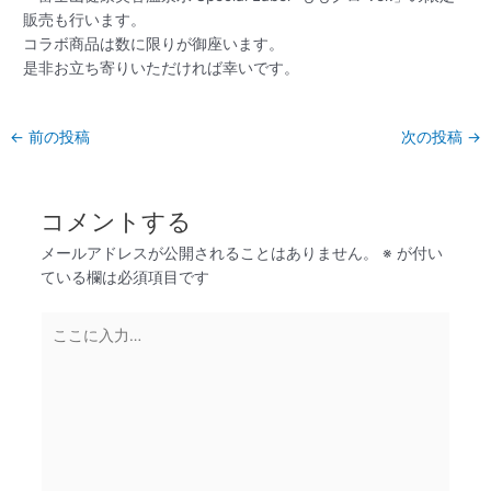
販売も行います。
コラボ商品は数に限りが御座います。
是非お立ち寄りいただければ幸いです。
←
前の投稿
次の投稿
→
コメントする
メールアドレスが公開されることはありません。
※
が付い
ている欄は必須項目です
こ
こ
に
入
力…